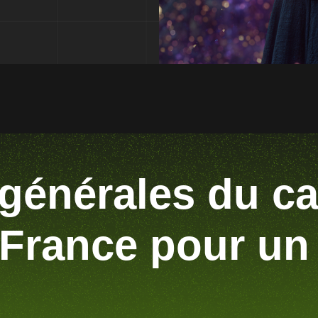
générales du c
France pour un 