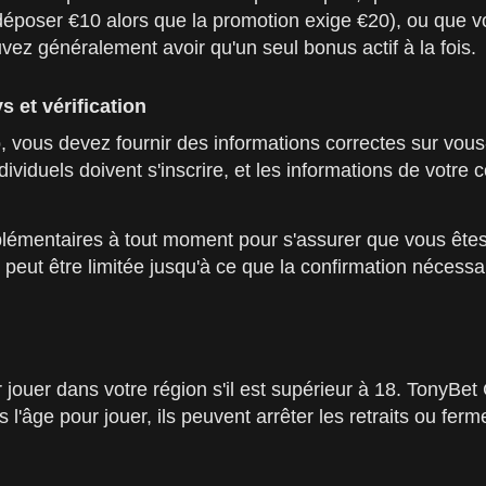
époser €10 alors que la promotion exige €20), ou que vo
vez généralement avoir qu'un seul bonus actif à la fois.
s et vérification
, vous devez fournir des informations correctes sur vou
ividuels doivent s'inscrire, et les informations de votr
émentaires à tout moment pour s'assurer que vous êtes 
e peut être limitée jusqu'à ce que la confirmation nécessa
 jouer dans votre région s'il est supérieur à 18. TonyBe
l'âge pour jouer, ils peuvent arrêter les retraits ou fer