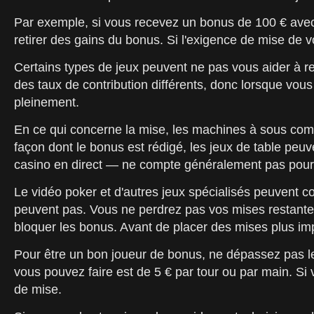
Par exemple, si vous recevez un bonus de 100 € avec 
retirer des gains du bonus. Si l'exigence de mise de 
Certains types de jeux peuvent ne pas vous aider à 
des taux de contribution différents, donc lorsque vous
pleinement.
En ce qui concerne la mise, les machines à sous comp
façon dont le bonus est rédigé, les jeux de table pe
casino en direct — ne compte généralement pas pour c
Le vidéo poker et d'autres jeux spécialisés peuvent co
peuvent pas. Vous ne perdrez pas vos mises restantes
bloquer les bonus. Avant de placer des mises plus impo
Pour être un bon joueur de bonus, ne dépassez pas le
vous pouvez faire est de 5 € par tour ou par main. Si
de mise.