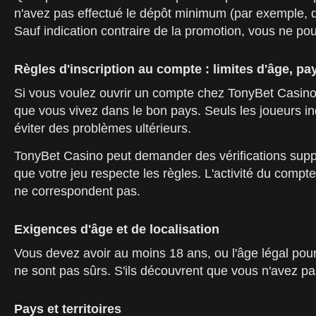
n'avez pas effectué le dépôt minimum (par exemple, d
Sauf indication contraire de la promotion, vous ne pou
Règles d'inscription au compte : limites d'âge, pay
Si vous voulez ouvrir un compte chez TonyBet Casino
que vous vivez dans le bon pays. Seuls les joueurs ind
éviter des problèmes ultérieurs.
TonyBet Casino peut demander des vérifications suppl
que votre jeu respecte les règles. L'activité du compt
ne correspondent pas.
Exigences d'âge et de localisation
Vous devez avoir au moins 18 ans, ou l'âge légal pour
ne sont pas sûrs. S'ils découvrent que vous n'avez pas 
Pays et territoires