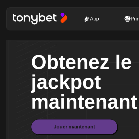
App
Pri
Obtenez le
jackpot
maintenant
Jouer maintenant