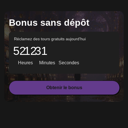
Bonus sans dépôt
Réclamez des tours gratuits aujourd'hui
52
12
30
Heures
Minutes
Secondes
Obtenir le bonus