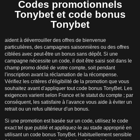
Codes promotionnels
Tonybet et code bonus
Tonybet
aident à déverrouiller des offres de bienvenue
particulières, des campagnes saisonnières ou des offres
ciblées avec peut-être un bonus sans dépôt. Si une
campagne nécessite un code, il doit être saisi soit dans le
champ promo dédié de votre compte, soit pendant
l'inscription avant la réclamation de la récompense.
Vérifiez les critères d'éligibilité de la promotion que vous
souhaitez avant d'appliquer tout code bonus TonyBet. Les
exigences varient selon France et le statut du compte ; par
conséquent, les satisfaire à l'avance vous aide à éviter un
retrait ou un refus ultérieur d'un bonus.
Si une promotion est basée sur un code, utilisez le code
exact tel que publié et appliquez-le au stade approprié en
utilisant un code bonus TonyBet. Habituellement sensible