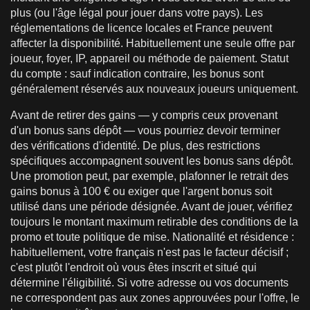
plus (ou l'âge légal pour jouer dans votre pays). Les
réglementations de licence locales et France peuvent
affecter la disponibilité. Habituellement une seule offre par
joueur, foyer, IP, appareil ou méthode de paiement. Statut
du compte : sauf indication contraire, les bonus sont
généralement réservés aux nouveaux joueurs uniquement.
Avant de retirer des gains — y compris ceux provenant
d'un bonus sans dépôt — vous pourriez devoir terminer
des vérifications d'identité. De plus, des restrictions
spécifiques accompagnent souvent les bonus sans dépôt.
Une promotion peut, par exemple, plafonner le retrait des
gains bonus à 100 € ou exiger que l'argent bonus soit
utilisé dans une période désignée. Avant de jouer, vérifiez
toujours le montant maximum retirable des conditions de la
promo et toute politique de mise. Nationalité et résidence :
habituellement, votre français n'est pas le facteur décisif ;
c'est plutôt l'endroit où vous êtes inscrit et situé qui
détermine l'éligibilité. Si votre adresse ou vos documents
ne correspondent pas aux zones approuvées pour l'offre, le