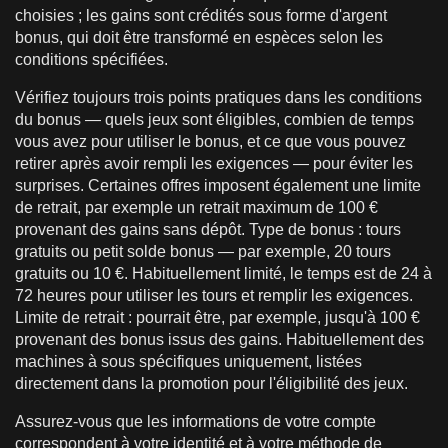
choisies ; les gains sont crédités sous forme d'argent
bonus, qui doit être transformé en espèces selon les
conditions spécifiées.
Vérifiez toujours trois points pratiques dans les conditions
du bonus — quels jeux sont éligibles, combien de temps
vous avez pour utiliser le bonus, et ce que vous pouvez
retirer après avoir rempli les exigences — pour éviter les
surprises. Certaines offres imposent également une limite
de retrait, par exemple un retrait maximum de 100 €
provenant des gains sans dépôt. Type de bonus : tours
gratuits ou petit solde bonus — par exemple, 20 tours
gratuits ou 10 €. Habituellement limité, le temps est de 24 à
72 heures pour utiliser les tours et remplir les exigences.
Limite de retrait : pourrait être, par exemple, jusqu'à 100 €
provenant des bonus issus des gains. Habituellement des
machines à sous spécifiques uniquement, listées
directement dans la promotion pour l'éligibilité des jeux.
Assurez-vous que les informations de votre compte
correspondent à votre identité et à votre méthode de