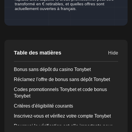
transformé en € retirables, et quelles offres sont
actuellement ouvertes à français.
Table des matières
Hide
Bonus sans dépôt du casino Tonybet
Réclamez l'offre de bonus sans dépôt Tonybet
Codes promotionnels Tonybet et code bonus
Tonybet
Critères d'éligibilité courants
Inscrivez-vous et vérifiez votre compte Tonybet
Pourquoi la vérification est-elle importante pour