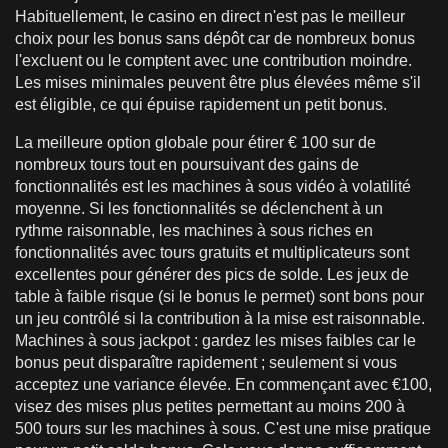
Habituellement, le casino en direct n'est pas le meilleur
choix pour les bonus sans dépôt car de nombreux bonus
l'excluent ou le comptent avec une contribution moindre.
Les mises minimales peuvent être plus élevées même s'il
est éligible, ce qui épuise rapidement un petit bonus.
La meilleure option globale pour étirer € 100 sur de
nombreux tours tout en poursuivant des gains de
fonctionnalités est les machines à sous vidéo à volatilité
moyenne. Si les fonctionnalités se déclenchent à un
rythme raisonnable, les machines à sous riches en
fonctionnalités avec tours gratuits et multiplicateurs sont
excellentes pour générer des pics de solde. Les jeux de
table à faible risque (si le bonus le permet) sont bons pour
un jeu contrôlé si la contribution à la mise est raisonnable.
Machines à sous jackpot : gardez les mises faibles car le
bonus peut disparaître rapidement ; seulement si vous
acceptez une variance élevée. En commençant avec €100,
visez des mises plus petites permettant au moins 200 à
500 tours sur les machines à sous. C'est une mise pratique