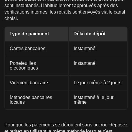
sont instantanés. Habituellement approuvés après des
vérifications internes, les retraits sont envoyés via le canal
choisi.
Type de paiement
Délai de dépôt
Cartes bancaires
Instantané
Portefeuilles
Instantané
électroniques
Virement bancaire
Le jour même à 2 jours
Méthodes bancaires
Instantané à le jour
locales
même
Pour que les paiements se déroulent sans accroc, déposez
et retirez en utilisant la même méthode lorsque c'est