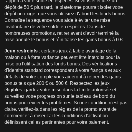
rapport à votre solde en espèces. Si vous effectuez un
dépôt de 50 € plus tard, la plateforme pourrait isoler votre
dépôt ou exiger que vous utilisiez d'abord les fonds bonus.
Connaître la séquence vous aide à éviter une mise
involontaire de votre solde en espèces. Dans de
nombreuses promotions, retirer avant d'avoir terminé la
mise annule le bonus et réinitialise les gains bonus à 0 €.
Jeux restreints
: certains jeux à faible avantage de la
maison ou à forte variance peuvent être interdits pour la
mise ou l'utilisation des fonds bonus. Des vérifications
d'identité standard correspondant à votre français et aux
détails de votre compte vous aideront à retirer des gains
bonus tels que 200 € ou 500 €. Respectez les jeux
éligibles, gardez votre mise dans la limite autorisée et
surveillez votre progression sur le tableau de bord du
bonus pour éviter les problèmes. Si une condition n'est pas
claire, vérifiez-la dans les règles de la promo avant de
commencer à miser car les conditions d'activation
définissent celles pertinentes pour votre paiement.