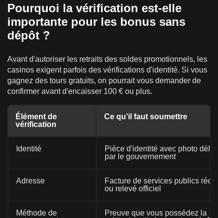
Pourquoi la vérification est-elle
importante pour les bonus sans
dépôt ?
Avant d'autoriser les retraits des soldes promotionnels, les
casinos exigent parfois des vérifications d'identité. Si vous
gagnez des tours gratuits, on pourrait vous demander de
confirmer avant d'encaisser 100 € ou plus.
Élément de
Ce qu'il faut soumettre
vérification
Identité
Pièce d'identité avec photo déliv
par le gouvernement
Adresse
Facture de services publics réce
ou relevé officiel
Méthode de
Preuve que vous possédez la