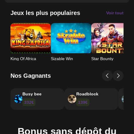
les bonus sans dépôt ?
Le bonus sans dépôt du casino Tonybet est une
Jeux les plus populaires
Voir tout
excellente façon de tester des jeux sans risquer
votre propre solde, mais la vraie valeur dépend
des conditions du bonus
Exigences de mise
Conditions importantes à consulter avant de
jouer
King Of Africa
Sizable Win
Star Bounty
P
Choisir des jeux avec un RTP clair, un rythme
constant et des fonctionnalités bonus qui peuvent
Nos Gagnants
étirer un solde limité vous aidera au mieux à
transformer un bonus sans dépôt en jeu réel
Busy bee
Roadblock
C
Habituellement, vous n'avez pas à
332€
139€
approvisionner votre compte d'abord pour activer
le bonus sans dépôt du casino Tonybet
Exigences de retrait, limites et vérifications KYC
Bonus sans dépôt du
Liste de contrôle pour la demande de KYC et de